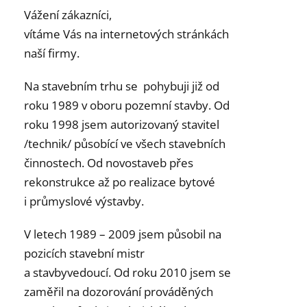
Vážení zákazníci,
vítáme Vás na internetových stránkách
naší firmy.
Na stavebním trhu se pohybuji již od
roku 1989 v oboru pozemní stavby. Od
roku 1998 jsem autorizovaný stavitel
/technik/ působící ve všech stavebních
činnostech. Od novostaveb přes
rekonstrukce až po realizace bytové
i průmyslové výstavby.
V letech 1989 – 2009 jsem působil na
pozicích stavební mistr
a stavbyvedoucí. Od roku 2010 jsem se
zaměřil na dozorování prováděných